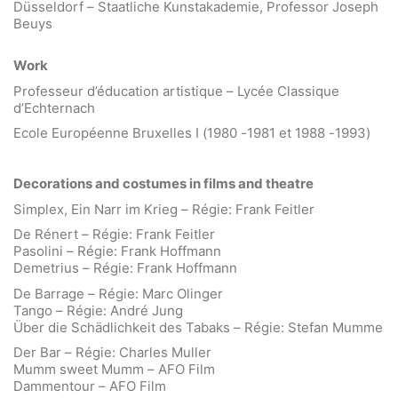
Düsseldorf – Staatliche Kunstakademie, Professor Joseph
Beuys
Work
Professeur d’éducation artistique – Lycée Classique
d’Echternach
Ecole Européenne Bruxelles I (1980 -1981 et 1988 -1993)
Decorations and costumes in films and
theatre
Simplex, Ein Narr im Krieg – Régie: Frank Feitler
De Rénert – Régie: Frank Feitler
Pasolini – Régie: Frank Hoffmann
Demetrius – Régie: Frank Hoffmann
De Barrage – Régie: Marc Olinger
Tango – Régie: André Jung
Über die Schädlichkeit des Tabaks – Régie: Stefan Mumme
Der Bar – Régie: Charles Muller
Mumm sweet Mumm – AFO Film
Dammentour – AFO Film