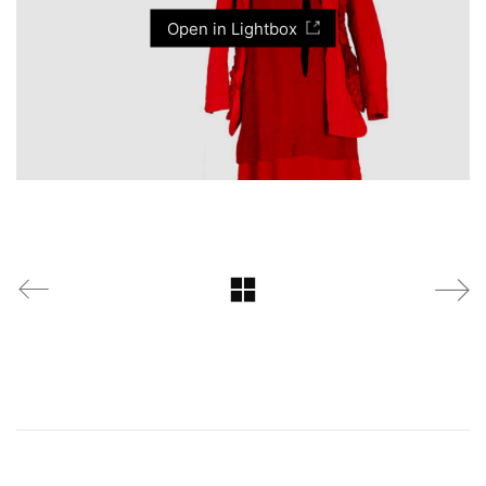
Open in Lightbox